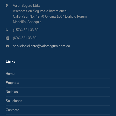
Valor Seguro Ltda
Asesores en Seguros e Inversiones
Calle 7Sur No. 42-70 Oficina 1007 Edificio Fórum
Medellín, Antioquia
(+574) 321 33 30
(604) 321 33 30
servicioalcliente@valorseguro.com.co
Links
Home
Empresa
Noticias
Soluciones
Contacto