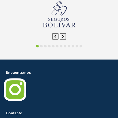
Previous
Next
Slide
Slide
Encuéntranos
Instagr
Contacto