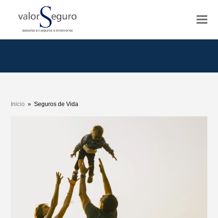
Seguros de Vida
Inicio
»
Seguros de Vida